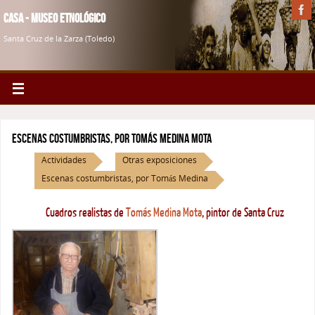
Casa - Museo Etnológico
Santa Cruz de la Zarza (Toledo)
Escenas costumbristas, por Tomás Medina Mota
Actividades
Otras exposiciones
Escenas costumbristas, por Tomás Medina
Cuadros realistas de
Tomás Medina Mota
, pintor de Santa Cruz